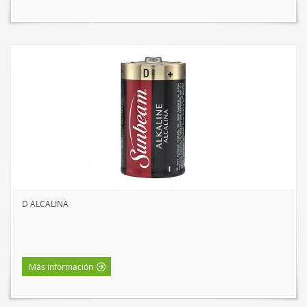
D ALCALINA
Más información