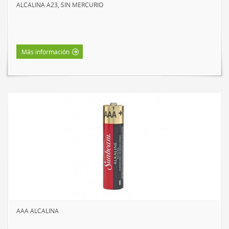
ALCALINA A23, SIN MERCURIO
Más información
AAA ALCALINA