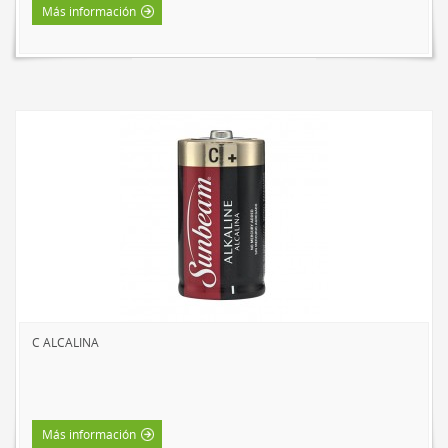
Más información
C ALCALINA
Más información