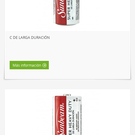
HOME LUMINAIRE
HOME LUMINAIRE OUTDOOR
L’IMAGE HOME
MIGHTYBULB
C DE LARGA DURACIÓN
QUIÉNES SOMOS
CONTACTO
Más información