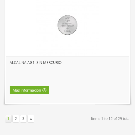
ALCALINA AG1, SIN MERCURIO
Más información
1
2
3
Items 1 to 12 of 29 total