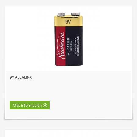
9V ALCALINA
Más información