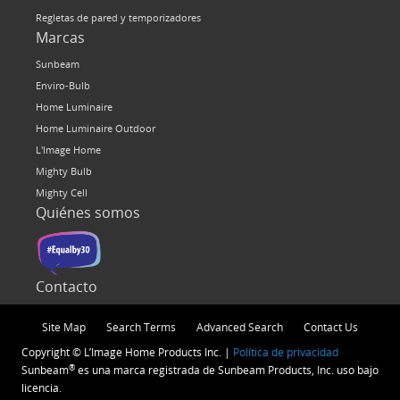
Regletas de pared y temporizadores
Marcas
Sunbeam
Enviro-Bulb
Home Luminaire
Home Luminaire Outdoor
L'Image Home
Mighty Bulb
Mighty Cell
Quiénes somos
Contacto
Site Map
Search Terms
Advanced Search
Contact Us
Copyright © L’Image Home Products Inc. |
Política de privacidad
®
Sunbeam
es una marca registrada de Sunbeam Products, Inc. uso bajo
licencia.