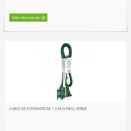
HOME LUMINAIRE
HOME LUMINAIRE OUTDOOR
Más información
L’IMAGE HOME
MIGHTYBULB
QUIÉNES SOMOS
CONTACTO
CABLE DE EXTENSIÓN DE 1,5 M (5 PIES), VERDE