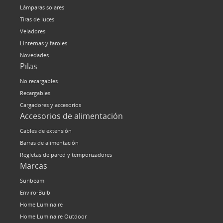
Lámparas solares
Tiras de luces
Veladores
Linternas y faroles
Novedades
Pilas
No recargables
Recargables
Cargadores y accesorios
Accesorios de alimentación
Cables de extensión
Barras de alimentación
Regletas de pared y temporizadores
Marcas
Sunbeam
Enviro-Bulb
Home Luminaire
Home Luminaire Outdoor