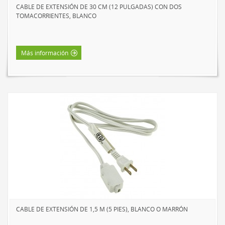
CABLE DE EXTENSIÓN DE 30 CM (12 PULGADAS) CON DOS
LED DE TRABAJO
TOMACORRIENTES, BLANCO
NOVEDADES
LÁMPARAS DE LECTURA
Más información
LÁMPARAS TÁCTILES
LUCES DE AMBIENTE
ACCESORIOS DE ALIMENTACIÓN
CABLES DE EXTENSIÓN
INTERIOR
EXTERIOR
BARRAS DE ALIMENTACIÓN
REGLETAS DE PARED Y TEMPORIZADORES
MARCAS
SUNBEAM
CABLE DE EXTENSIÓN DE 1,5 M (5 PIES), BLANCO O MARRÓN
ENVIRO-BULB