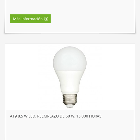
HOME LUMINAIRE
HOME LUMINAIRE OUTDOOR
Más información
L’IMAGE HOME
MIGHTYBULB
QUIÉNES SOMOS
CONTACTO
A19 8.5 W LED, REEMPLAZO DE 60 W, 15,000 HORAS