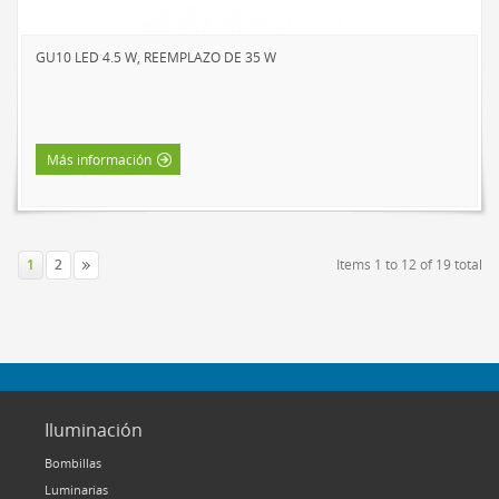
GU10 LED 4.5 W, REEMPLAZO DE 35 W
Más información
1
2
Items 1 to 12 of 19 total
Iluminación
Bombillas
Luminarias