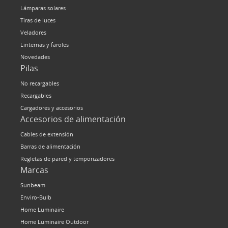
Lámparas solares
Tiras de luces
Veladores
Linternas y faroles
Novedades
Pilas
No recargables
Recargables
Cargadores y accesorios
Accesorios de alimentación
Cables de extensión
Barras de alimentación
Regletas de pared y temporizadores
Marcas
Sunbeam
Enviro-Bulb
Home Luminaire
Home Luminaire Outdoor