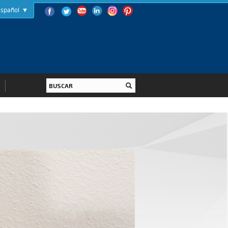
Español