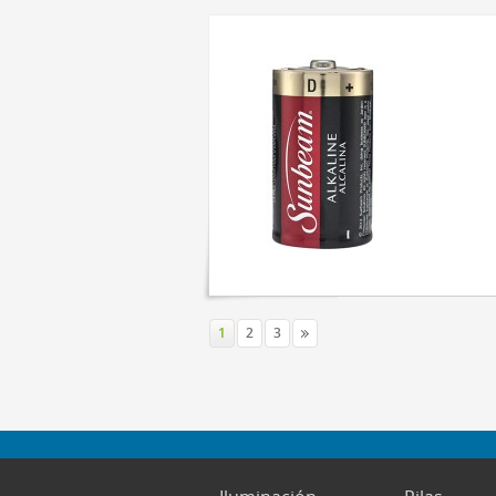
1
2
3