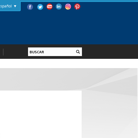
Español