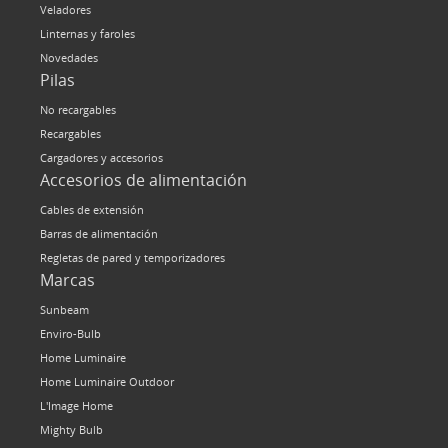
Veladores
Linternas y faroles
Novedades
Pilas
No recargables
Recargables
Cargadores y accesorios
Accesorios de alimentación
Cables de extensión
Barras de alimentación
Regletas de pared y temporizadores
Marcas
Sunbeam
Enviro-Bulb
Home Luminaire
Home Luminaire Outdoor
L'Image Home
Mighty Bulb