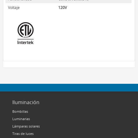
Voltaje
120V
Iluminación
Bombillas
Luminarias
Lámparas solares
Tiras de luces