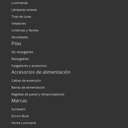
Luminarias
Lámparas solares
Tiras de luces
Veladores
Linternas y faroles
Novedades
Pilas
No recargables
Recargables
Cargadores y accesorios
Accesorios de alimentación
Cables de extensión
Barras de alimentación
Regletas de pared y temporizadores
Marcas
Sunbeam
Enviro-Bulb
Home Luminaire