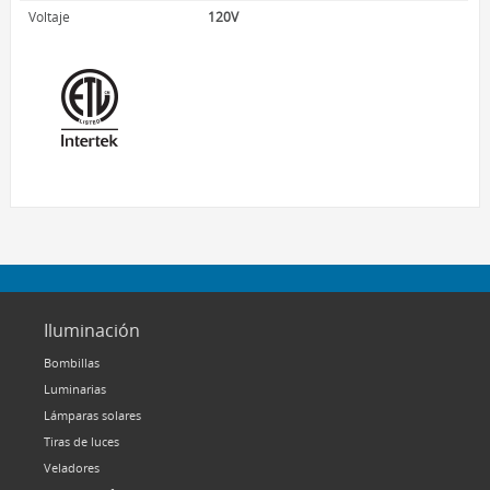
Voltaje
120V
Iluminación
Bombillas
Luminarias
Lámparas solares
Tiras de luces
Veladores