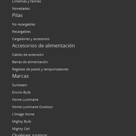
Linternas y faroles
Novedades
Pilas
No recargables
Recargables
Cargadores y accesorios
Accesorios de alimentación
Cables de extensión
Barras de alimentación
Regletas de pared y temporizadores
Marcas
Sunbeam
Enviro-Bulb
Home Luminaire
Home Luminaire Outdoor
L'Image Home
Mighty Bulb
Mighty Cell
Quiénes somos