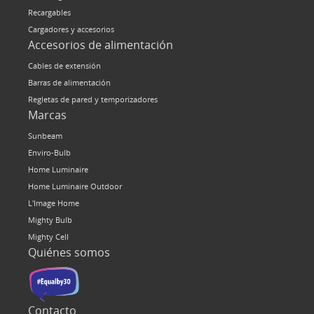
Recargables
Cargadores y accesorios
Accesorios de alimentación
Cables de extensión
Barras de alimentación
Regletas de pared y temporizadores
Marcas
Sunbeam
Enviro-Bulb
Home Luminaire
Home Luminaire Outdoor
L'Image Home
Mighty Bulb
Mighty Cell
Quiénes somos
Contacto