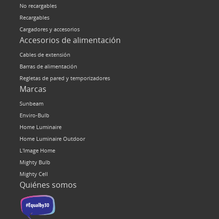
No recargables
Recargables
Cargadores y accesorios
Accesorios de alimentación
Cables de extensión
Barras de alimentación
Regletas de pared y temporizadores
Marcas
Sunbeam
Enviro-Bulb
Home Luminaire
Home Luminaire Outdoor
L'Image Home
Mighty Bulb
Mighty Cell
Quiénes somos