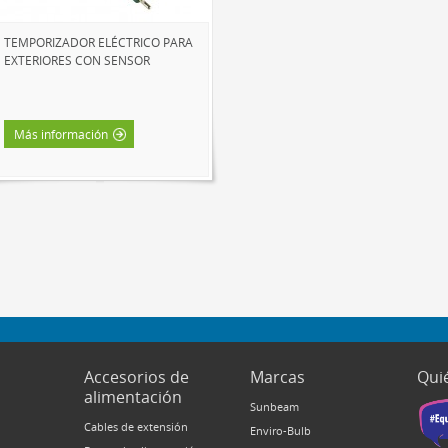
TEMPORIZADOR ELÉCTRICO PARA
EXTERIORES CON SENSOR
Más información
Accesorios de
Marcas
Qui
alimentación
Sunbeam
Cables de extensión
Enviro-Bulb