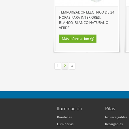
TEMPORIZADOR ELÉCTRICO DE 24
HORAS PARA INTERIORES,
BLANCO, BLANCO NATURAL O
VERDE
Más información
1
2
Iluminación
Pilas
Bombillas
No recargables
Luminarias
Recargables