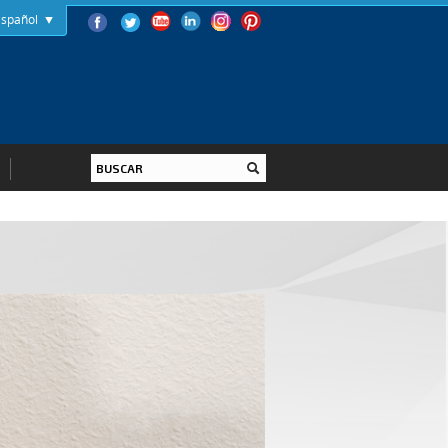
Español