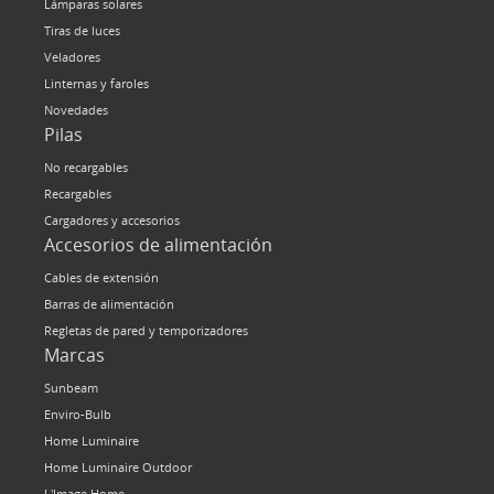
Lámparas solares
Tiras de luces
Veladores
Linternas y faroles
Novedades
Pilas
No recargables
Recargables
Cargadores y accesorios
Accesorios de alimentación
Cables de extensión
Barras de alimentación
Regletas de pared y temporizadores
Marcas
Sunbeam
Enviro-Bulb
Home Luminaire
Home Luminaire Outdoor
L'Image Home