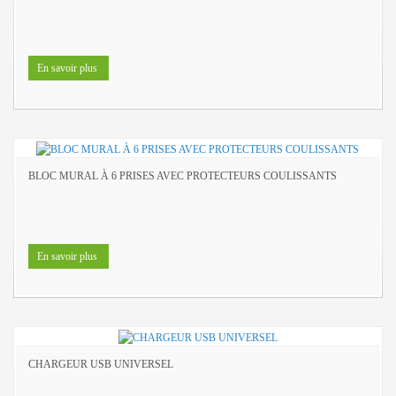
En savoir plus
BLOC MURAL À 6 PRISES AVEC PROTECTEURS COULISSANTS
En savoir plus
CHARGEUR USB UNIVERSEL