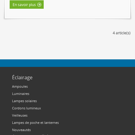
En savoir plus
4 article(s)
Éclairage
Ampoules
Luminaires
Lampes solaires
Cordons lumineux
Veilleuses
Lampes de poche et lanternes
Nouveautés