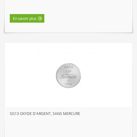
ENVIRO-BULB
HOME LUMINAIRE
En savoir plus
HOME LUMINAIRE OUTDOOR
L'IMAGE MAISON
A PROPOS
CONTACT
SG13 OXYDE D'ARGENT, SANS MERCURE