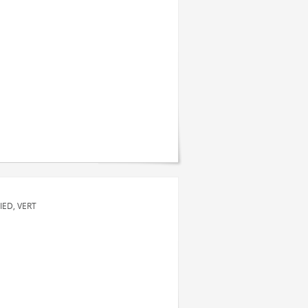
IED, VERT