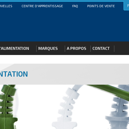
F
UVELLES
CENTRE D'APPRENTISSAGE
FAQ
POINTS DE VENTE
’ALIMENTATION
MARQUES
A PROPOS
CONTACT
NTATION