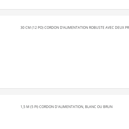
30 CM (12 PO) CORDON D’ALIMENTATION ROBUSTE AVEC DEUX PRI
1,5 M (5 PI) CORDON D'ALIMENTATION, BLANC OU BRUN