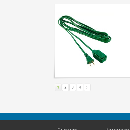
1
2
3
4