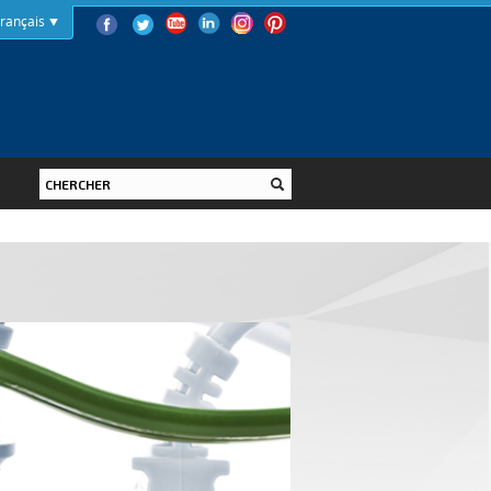
rançais