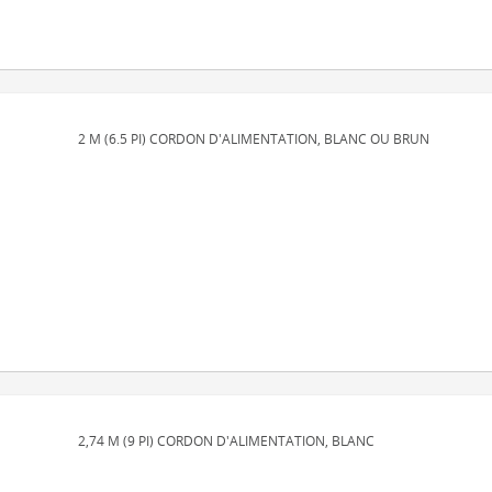
2 M (6.5 PI) CORDON D'ALIMENTATION, BLANC OU BRUN
2,74 M (9 PI) CORDON D'ALIMENTATION, BLANC