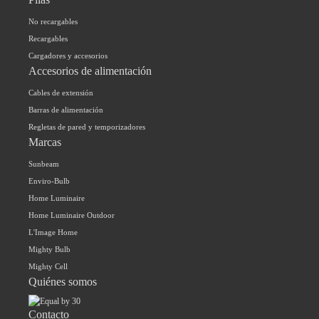
No recargables
Recargables
Cargadores y accesorios
Accesorios de alimentación
Cables de extensión
Barras de alimentación
Regletas de pared y temporizadores
Marcas
Sunbeam
Enviro-Bulb
Home Luminaire
Home Luminaire Outdoor
L'Image Home
Mighty Bulb
Mighty Cell
Quiénes somos
Contacto