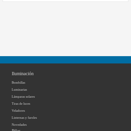
Iluminación
Bombillas
Luminarias
Lámparas solares
Tiras de luces
Veladores
Linternas y faroles
Novedades
Pilas